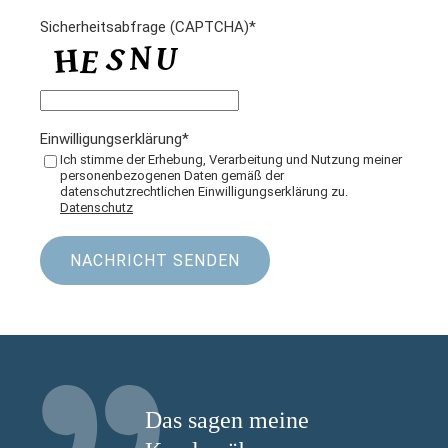
r
c
Sicherheitsabfrage (CAPTCHA)*
*
h
t
Einwilligungserklärung*
Ich stimme der Erhebung, Verarbeitung und Nutzung meiner
personenbezogenen Daten gemäß der
datenschutzrechtlichen Einwilligungserklärung zu.
Datenschutz
Das sagen meine