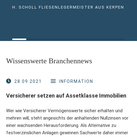
H. SCHOLL FLIESENLEGERMEISTER AUS KERPEN
Wissenswerte Branchennews
28.09.2021
INFORMATION
Versicherer setzen auf Assetklasse Immobilien
Wer wie Versicherer Vermögenswerte sicher erhalten und
mehren will, steht angesichts der anhaltenden Nullzinsen vor
einer wachsenden Herausforderung. Als Alternative zu
festverzinslichen Anlagen gewinnen Sachwerte daher immer