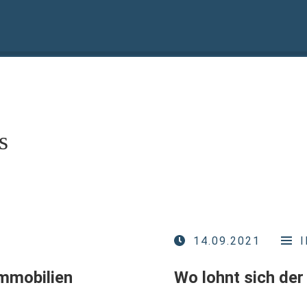
s
14.09.2021
Immobilien
Wo lohnt sich de