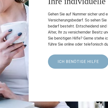
Ihre individuelle
Gehen Sie auf Nummer sicher und erm
Versicherungsbedarf. So sehen Sie 
bedarf besteht. Entscheidend sind Ih
Alter, Ihr zu versichernder Besitz u
Sie benötigen Hilfe? Gerne stehe ic
führe Sie online oder telefonisch d
ICH BENÖTIGE HILFE