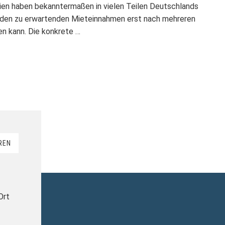
ien haben bekanntermaßen in vielen Teilen Deutschlands
it den zu erwartenden Mieteinnahmen erst nach mehreren
n kann. Die konkrete …
REN
Ort