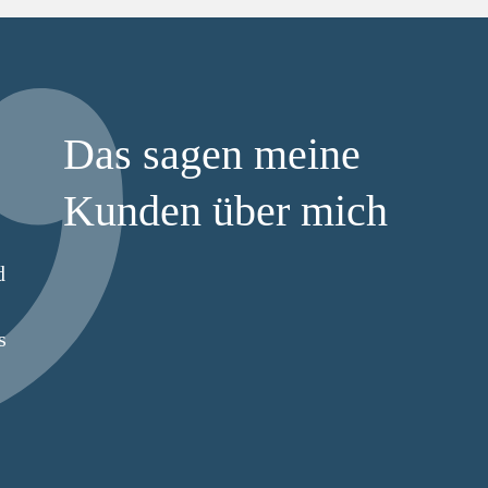
Das sagen meine
Kunden über mich
d
s