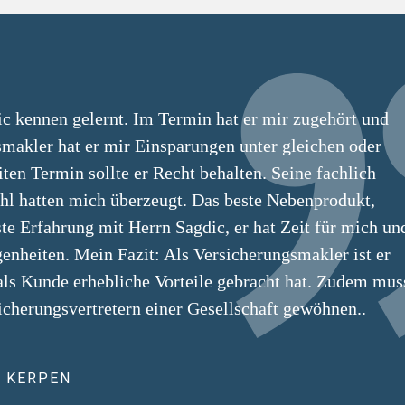
c kennen gelernt. Im Termin hat er mir zugehört und
smakler hat er mir Einsparungen unter gleichen oder
en Termin sollte er Recht behalten. Seine fachlich
l hatten mich überzeugt. Das beste Nebenprodukt,
e Erfahrung mit Herrn Sagdic, er hat Zeit für mich un
nheiten. Mein Fazit: Als Versicherungsmakler ist er
 als Kunde erhebliche Vorteile gebracht hat. Zudem mus
icherungsvertretern einer Gesellschaft gewöhnen..
S KERPEN