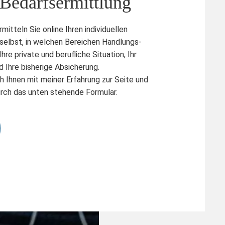
 Bedarfsermittlung
itteln Sie online Ihren individuellen
selbst, in welchen Bereichen Handlungs-
re private und berufliche Situation, Ihr
nd Ihre bisherige Absicherung.
h Ihnen mit meiner Erfahrung zur Seite und
urch das unten stehende Formular.