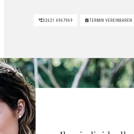
02621 6967969
TERMIN VEREINBAREN